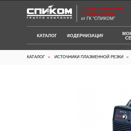
Станки плазменной
и газовой резки
от ГК "СПИКОМ"
МО
КАТАЛОГ
МОДЕРНИЗАЦИЯ
С
КАТАЛОГ
»
ИСТОЧНИКИ ПЛАЗМЕННОЙ РЕЗКИ
»