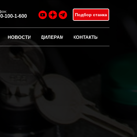
фон:
Подбор станка
00-100-1-600
НОВОСТИ
ДИЛЕРАМ
КОНТАКТЫ