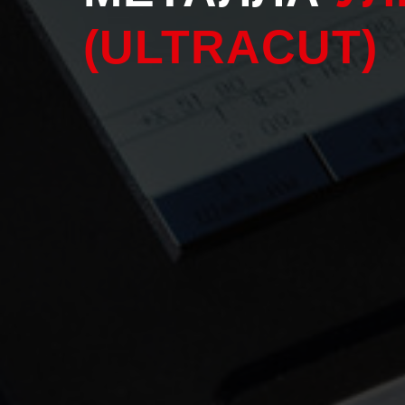
(ULT R ACUT)