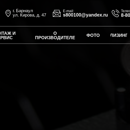
г. Барнаул
E-mail:
Теле
ул. Кирова, д. 47
s800100@yandex.ru
8-8
НТАЖ И
О
ФОТО
ЛИЗИНГ
ЕРВИС
ПРОИЗВОДИТЕЛЕ