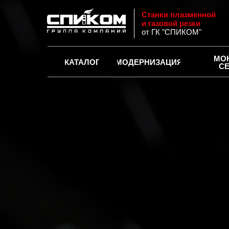
Станки плазменной
и газовой резки
от ГК "СПИКОМ"
МО
КАТАЛОГ
МОДЕРНИЗАЦИЯ
С