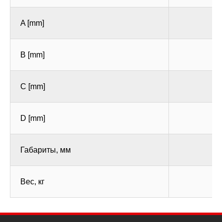
A [mm]
B [mm]
C [mm]
D [mm]
Габариты, мм
Вес, кг