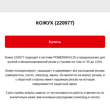
КОЖУХ (220977)
Купить
Кожух 220977 подходит к системе POWERMAX125 и предназначен для
ручной и механизированной резки и строжки на токе от 30 до 125А.
Кожух позиционирует, защищает и удерживает все расходники резака
(завихритель, сопло, электрод, экран). Он крепится на корпус резака, и
с обратной стороны имеет наружную резьбу на которую
накручивается защитный экран.
Срок службы кожуха зависит от интенсивности работы и меняется он
значительно реже чем основные расходники (электрод и сопло).