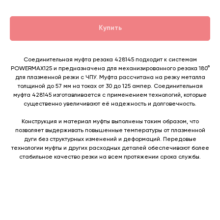
Купить
Соединительная муфта резака 428145 подходит к системам
POWERMAX125 и предназначена для механизированного резака 180°
для плазменной резки с ЧПУ. Муфта рассчитана на резку металла
толщиной до 57 мм на токах от 30 до 125 ампер. Соединительная
муфта 428145 изготавливается с применением технологий, которые
существенно увеличивают её надежность и долговечность.
Конструкция и материал муфты выполнены таким образом, что
позволяет выдерживать повышенные температуры от плазменной
дуги без структурных изменений и деформаций. Передовые
технологии муфты и других расходных деталей обеспечивают более
стабильное качество резки на всем протяжении срока службы.