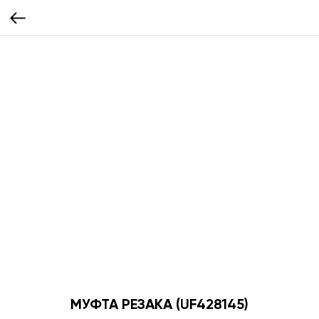
МУФТА РЕЗАКА (UF428145)